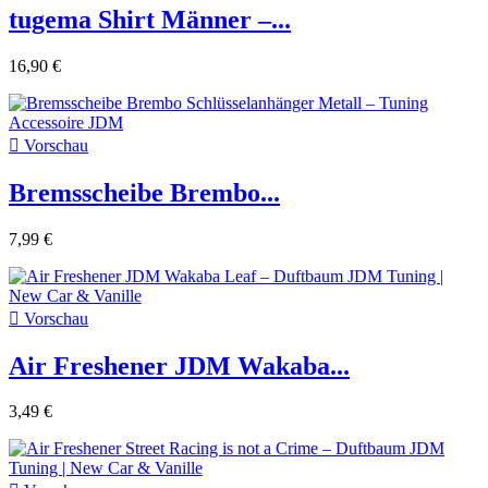
tugema Shirt Männer –...
16,90 €

Vorschau
Bremsscheibe Brembo...
7,99 €

Vorschau
Air Freshener JDM Wakaba...
3,49 €