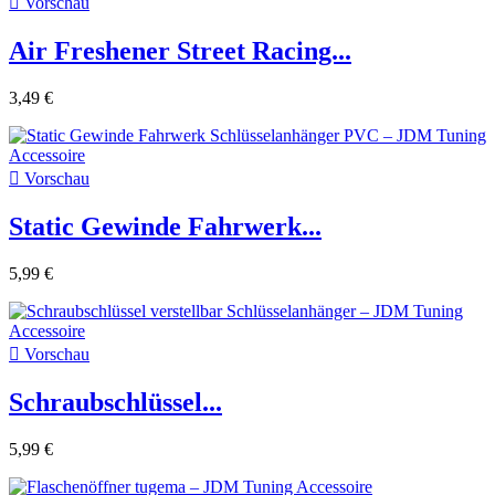

Vorschau
Air Freshener Street Racing...
3,49 €

Vorschau
Static Gewinde Fahrwerk...
5,99 €

Vorschau
Schraubschlüssel...
5,99 €