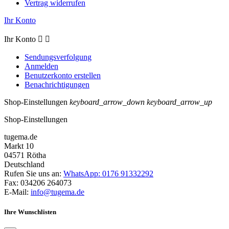
Vertrag widerrufen
Ihr Konto
Ihr Konto


Sendungsverfolgung
Anmelden
Benutzerkonto erstellen
Benachrichtigungen
Shop-Einstellungen
keyboard_arrow_down
keyboard_arrow_up
Shop-Einstellungen
tugema.de
Markt 10
04571 Rötha
Deutschland
Rufen Sie uns an:
WhatsApp: 0176 91332292
Fax:
034206 264073
E-Mail:
info@tugema.de
Ihre Wunschlisten