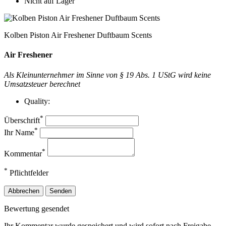
Nicht auf Lager
Kolben Piston Air Freshener Duftbaum Scents
Air Freshener
Als Kleinunternehmer im Sinne von § 19 Abs. 1 UStG wird keine
Umsatzsteuer berechnet
Quality:
*
Überschrift
*
Ihr Name
*
Kommentar
*
Pflichtfelder
Abbrechen
Senden
Bewertung gesendet
Ihr Kommentar wurde gespeichert und wird sofort nach Freigabe