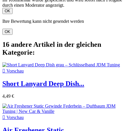
durch einen Moderator angezeigt.
OK
Ihre Bewertung kann nicht gesendet werden
OK
16 andere Artikel in der gleichen
Kategorie:

Vorschau
Short Lanyard Deep Dish...
4,49 €

Vorschau
Air Freshener Static...