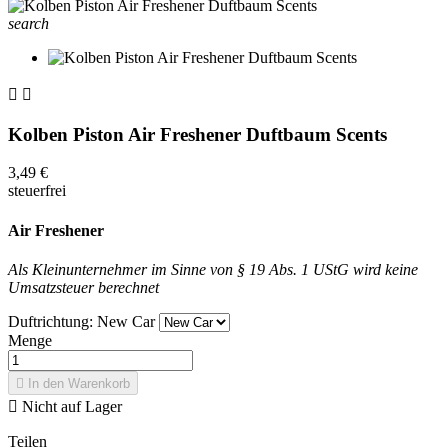
search


Kolben Piston Air Freshener Duftbaum Scents
3,49 €
steuerfrei
Air Freshener
Als Kleinunternehmer im Sinne von § 19 Abs. 1 UStG wird keine
Umsatzsteuer berechnet
Duftrichtung: New Car
Menge

In den Warenkorb

Nicht auf Lager
Teilen