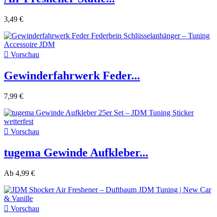
3,49 €

Vorschau
Gewinderfahrwerk Feder...
7,99 €

Vorschau
tugema Gewinde Aufkleber...
Ab
4,99 €

Vorschau