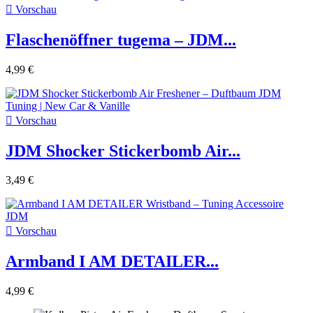

Vorschau
Flaschenöffner tugema – JDM...
4,99 €

Vorschau
JDM Shocker Stickerbomb Air...
3,49 €

Vorschau
Armband I AM DETAILER...
4,99 €