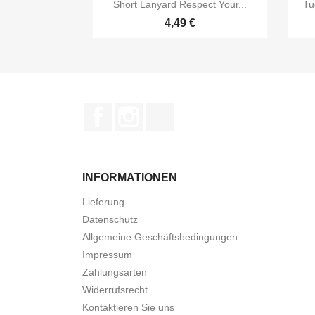

Vorschau
Short Lanyard Respect Your...
Tu
4,49 €
Facebook
Instagram
TikTok
INFORMATIONEN
Lieferung
Datenschutz
Allgemeine Geschäftsbedingungen
Impressum
Zahlungsarten
Widerrufsrecht
Kontaktieren Sie uns