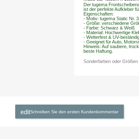
Der tugema Frontscheibenau
ist der perfekte Aufkleber 
Eigenschaften:
- Motiv: tugema Static Nr. 3
- Größe: verschiedene Gr
- Farbe: Schwarz & Weiß
- Material: Hochwertige Kle
- Wetterfest & UV-beständi
- Geeignet für Auto, Motor
Hinweis: Auf saubere, trock
beste Haftung.
Sonderfarben oder Größen a
Schreiben Sie den ersten Kundenkommentar