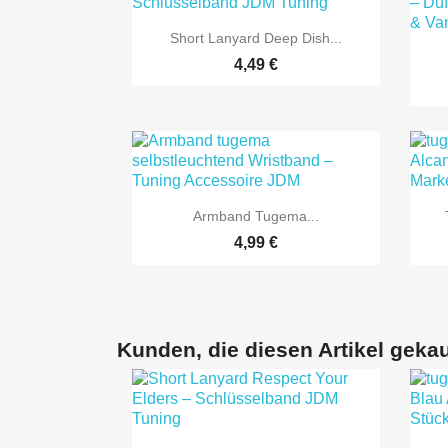

Vorschau
Short Lanyard Deep Dish...
4,49 €

Vorschau
Armband Tugema...
4,99 €
Kunden, die diesen Artikel gekau