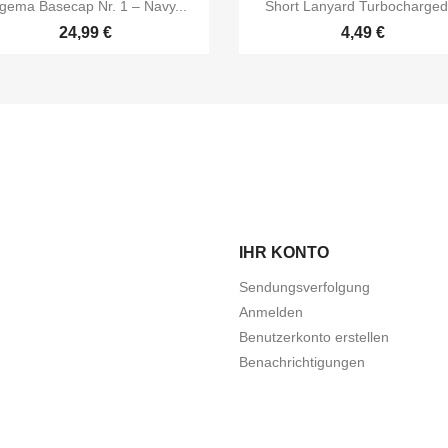


Vorschau
Vorschau
gema Basecap Nr. 1 – Navy...
Short Lanyard Turbocharged.
24,99 €
4,49 €
IHR KONTO
Sendungsverfolgung
Anmelden
Benutzerkonto erstellen
Benachrichtigungen