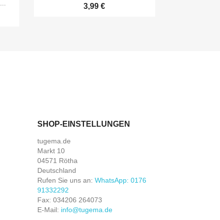
..
3,99 €
SHOP-EINSTELLUNGEN
tugema.de
Markt 10
04571 Rötha
Deutschland
Rufen Sie uns an:
WhatsApp: 0176
91332292
Fax:
034206 264073
E-Mail:
info@tugema.de