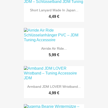
Short Lanyard Made In Japan...
4,49 €
Airride Air Ride...
5,99 €
Armband JDM LOVER Wristband...
4,99 €