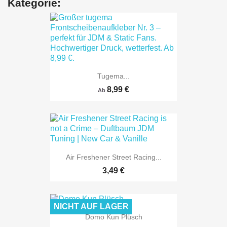
Kategorie:
Tugema...
8,99 €
Ab
Air Freshener Street Racing...
3,49 €
NICHT AUF LAGER
Domo Kun Plüsch