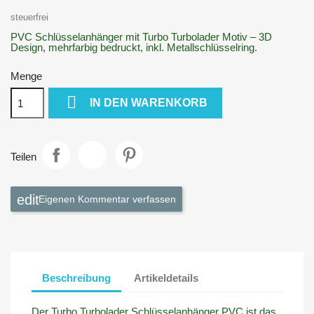
steuerfrei
PVC Schlüsselanhänger mit Turbo Turbolader Motiv – 3D
Design, mehrfarbig bedruckt, inkl. Metallschlüsselring.
Menge

IN DEN WARENKORB
Teilen
Eigenen Kommentar verfassen
Beschreibung
Artikeldetails
Der Turbo Turbolader Schlüsselanhänger PVC ist das