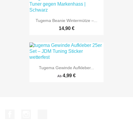
Tugema Beanie Wintermütze –...
14,90 €
Tugema Gewinde Aufkleber...
4,99 €
Ab
Facebook
Instagram
TikTok