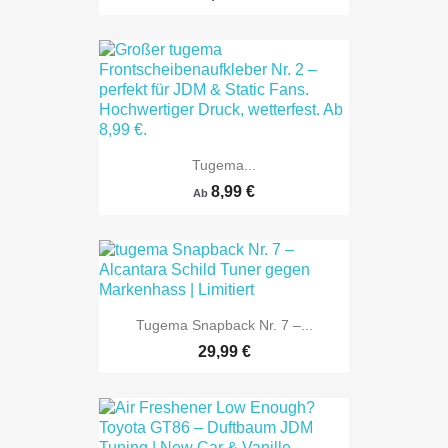
Tugema...
8,99 €
Ab
Tugema Snapback Nr. 7 –...
29,99 €