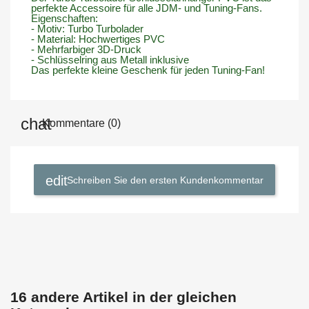
perfekte Accessoire für alle JDM- und Tuning-Fans.
Eigenschaften:
- Motiv: Turbo Turbolader
- Material: Hochwertiges PVC
- Mehrfarbiger 3D-Druck
- Schlüsselring aus Metall inklusive
Das perfekte kleine Geschenk für jeden Tuning-Fan!
Kommentare (0)
Schreiben Sie den ersten Kundenkommentar
16 andere Artikel in der gleichen