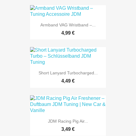
Armband VAG Wristband –...
4,99 €
Short Lanyard Turbocharged...
4,49 €
JDM Racing Pig Air...
3,49 €