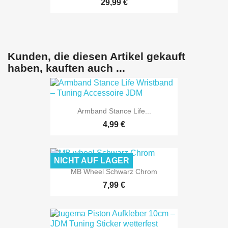
29,99 €
Kunden, die diesen Artikel gekauft
haben, kauften auch ...
Armband Stance Life...
4,99 €
NICHT AUF LAGER
MB Wheel Schwarz Chrom
7,99 €