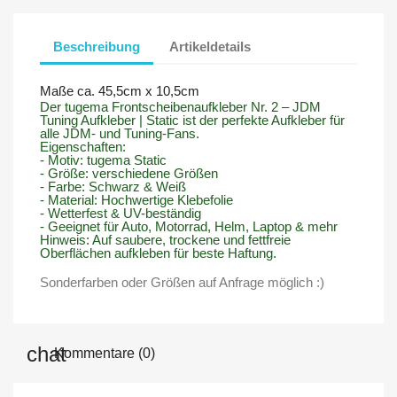
Beschreibung
Artikeldetails
Maße ca. 45,5cm x 10,5cm
Der tugema Frontscheibenaufkleber Nr. 2 – JDM
Tuning Aufkleber | Static ist der perfekte Aufkleber für
alle JDM- und Tuning-Fans.
Eigenschaften:
- Motiv: tugema Static
- Größe: verschiedene Größen
- Farbe: Schwarz & Weiß
- Material: Hochwertige Klebefolie
- Wetterfest & UV-beständig
- Geeignet für Auto, Motorrad, Helm, Laptop & mehr
Hinweis: Auf saubere, trockene und fettfreie
Oberflächen aufkleben für beste Haftung.
Sonderfarben oder Größen auf Anfrage möglich :)
Kommentare (0)