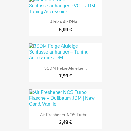
Airride Air Ride...
5,99 €
3SDM Felge Alufelge...
7,99 €
Air Freshener NOS Turbo...
3,49 €