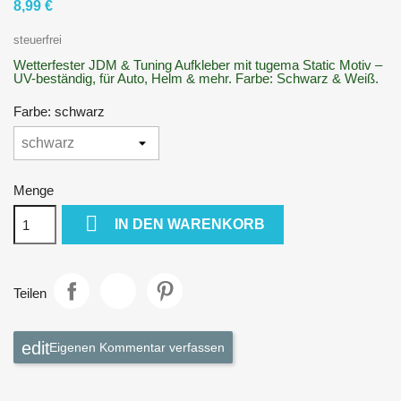
8,99 €
steuerfrei
Wetterfester JDM & Tuning Aufkleber mit tugema Static Motiv –
UV-beständig, für Auto, Helm & mehr. Farbe: Schwarz & Weiß.
Farbe: schwarz
Menge

IN DEN WARENKORB
Teilen
Eigenen Kommentar verfassen