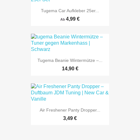
Tugema Car Aufkleber 25er...
4,99 €
Ab
Tugema Beanie Wintermütze –...
14,90 €
Air Freshener Panty Dropper...
3,49 €