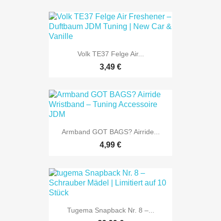
Volk TE37 Felge Air...
3,49 €
Armband GOT BAGS? Airride...
4,99 €
Tugema Snapback Nr. 8 –...